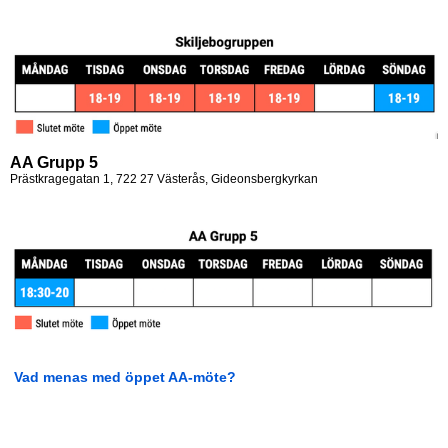
AA Grupp 5
Prästkragegatan 1, 722 27 Västerås, Gideonsbergkyrkan
Vad menas med öppet AA-möte?