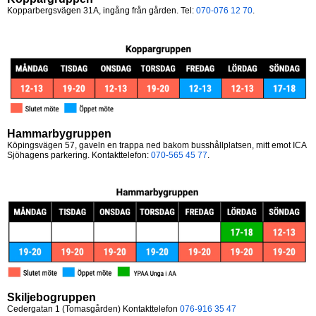
Kopparbergsvägen 31A, ingång från gården. Tel:
070-076 12 70
.
Hammarbygruppen
Köpingsvägen 57, gaveln en trappa ned bakom busshållplatsen, mitt emot ICA
Sjöhagens parkering. Kontakttelefon:
070-565 45 77
.
Skiljebogruppen
Cedergatan 1 (Tomasgården) Kontakttelefon
076-916 35 47