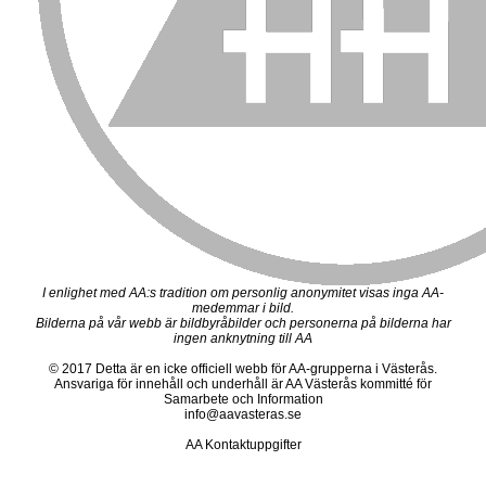
I enlighet med AA:s tradition om personlig anonymitet visas inga AA-
medemmar i bild.
Bilderna på vår webb är bildbyråbilder och personerna på bilderna har
ingen anknytning till AA
© 2017 Detta är en icke officiell webb för AA-grupperna i Västerås.
Ansvariga för innehåll och underhåll är AA Västerås kommitté för
Samarbete och Information
info@aavasteras.se
AA Kontaktuppgifter