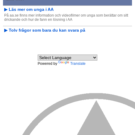
▶︎ Läs mer om unga i AA
På aa.se finns mer information och videofilmer om unga som berättar om sitt
drickande och hur de fann en lösning i AA
▶︎ Tolv frågor som bara du kan svara på
Powered by
Translate