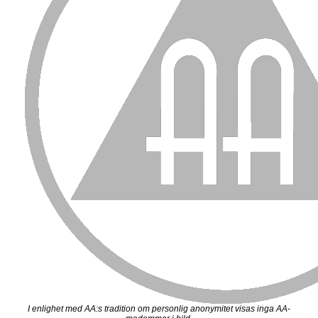
I enlighet med AA:s tradition om personlig anonymitet visas inga AA-